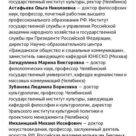
государственный институт культуры, ректор (Челябинск)
Астафьева Ольга Николаевна
— доктор философских
наук, профессор, почетный работник высшего
профессионального образования РФ. Институт
государственной службы и управления Российской
академии народного хозяйства и государственной
службы при Президенте Российской Федерации,
директор Научно-образовательного центра
«Гражданское общество и социальные коммуникации»,
заместитель заведующего кафедрой ЮНЕСКО (Москва)
Загидуллина Марина Викторовна
— доктор
филологических наук, профессор. Челябинский
государственный университет, кафедра журналистики и
массовых коммуникаций (Челябинск)
Зубанова Людмила Борисовна
— доктор
культурологии, профессор. Челябинский
государственный институт культуры, заведующая
кафедрой философии и культурологии, директор
Уральского института культурной политики и
проектного менеджмента (Челябинск)
Имханицкий Михаил Иосифович
— доктор
искусствоведения, профессор, заслуженный деятель
искусств РФ. Российская академия музыки им. Гнесиных,