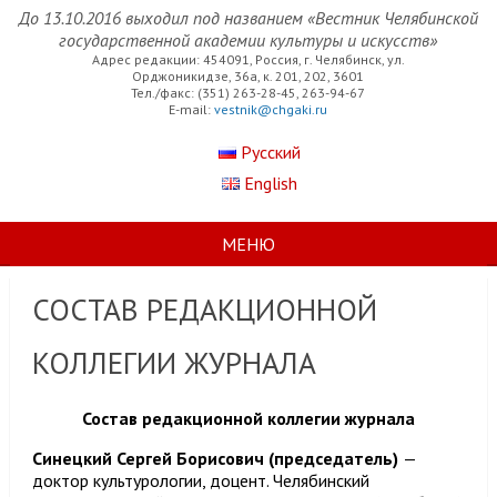
До 13.10.2016 выходил под названием «Вестник Челябинской
государственной академии культуры и искусств»
Адрес редакции: 454091, Россия, г. Челябинск, ул.
Орджоникидзе, 36а, к. 201, 202, 3601
Тел./факс: (351) 263-28-45, 263-94-67
E-mail:
vestnik@chgaki.ru
Русский
English
МЕНЮ
СОСТАВ РЕДАКЦИОННОЙ
КОЛЛЕГИИ ЖУРНАЛА
Состав редакционной коллегии журнала
Синецкий Сергей Борисович (председатель)
—
доктор культурологии, доцент. Челябинский