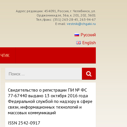
Адрес редакции: 454091, Россия, г. Челябинск, ул.
Орджоникидзе, 36а, к. 201, 202, 3601
Тел./факс: (351) 263-28-45, 263-94-67
E-mail:
vestnik@chgaki.ru
Русский
English
 ЧГИК
Поиск:
Свидетельство о регистрации ПИ № ФС
77-67440 выдано 13 октября 2016 года
Федеральной службой по надзору в сфере
связи, информационных технологий и
массовых коммуникаций
ISSN 2542-0917