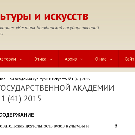
ьтуры и искусств
азванием «Вестник Челябинской государственной
в»
Авторам
Этика
Архив
О нас
Сайт
твенной академии культуры и искусств №1 (41) 2015
ГОСУДАРСТВЕННОЙ АКАДЕМИИ
 (41) 2015
СОДЕРЖАНИЕ
овательская деятельность вузов культуры и
6