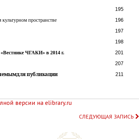
195
 культурном пространстве
196
197
198
«Вестнике ЧГАКИ» в 2014 г.
201
207
ляемым
для публикации
211
ной версии на elibrary.ru
СЛЕДУЮЩАЯ ЗАПИСЬ