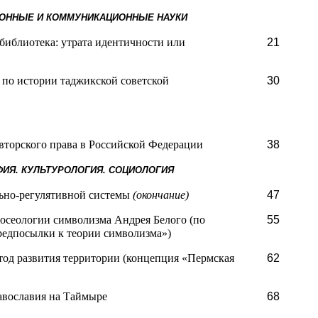
ИОННЫЕ И КОММУНИКАЦИОННЫЕ НАУКИ
библиотека: утрата идентичности или
21
по истории таджикской советской
30
вторского права в Российской Федерации
38
ФИЯ. КУЛЬТУРОЛОГИЯ. СОЦИОЛОГИЯ
ьно-регулятивной системы
(окончание)
47
носеологии символизма Андрея Белого (по
55
редпосылки к теории символизма»)
тод развития территории (концепция «Пермская
62
вославия на Таймыре
68