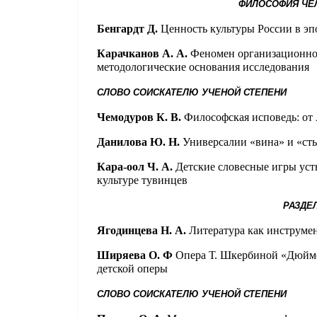
ФИЛОСОФИЯ ЧЕЛ
Бенгардт Д.
Ценность культуры России в эп
Карачканов А. А.
Феномен организационно
методологические основания исследования
СЛОВО СОИСКАТЕЛЮ УЧЕНОЙ СТЕПЕНИ
Чемодуров К. В.
Философская исповедь: от
Данилова Ю. Н.
Универсалии «вина» и «ст
Кара-оол Ч. А.
Детские словесные игры уст
культуре тувинцев
РАЗДЕ
Ягодинцева Н. А.
Литература как инструме
Ширяева О. Ф
Опера Т. Шкербиной «Дюймов
детской оперы
СЛОВО СОИСКАТЕЛЮ УЧЕНОЙ СТЕПЕНИ